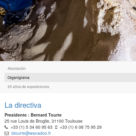
Asociación
Organigrama
20 años de expediciones
La directiva
Presidente : Bernard Tourte
25 rue Louis de Broglie, 31100 Toulouse
+33 (1) 5 34 60 95 63
+33 (1) 6 08 75 95 29
btourte@wanadoo.fr