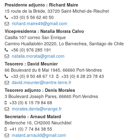
Presidente adjunto : Richard Maire
15 route de la Brède, 33720 Saint-Michel-de-Rieufret
+33 (0) 5 56 62 40 50
richard.maire49@gmail.com
Vicepresidenta : Natalia Morata Calvo
Casilla 107 correo San Enrique
Camino Huallalolén 20220, Lo Barnechea, Santiago de Chile
+56 (0) 976 285 191
natalia.morata@gmail.com
Tesorero : David Meunier
66 Boulevard du 8 Mai 1945, 66660 Port-Vendres
+33 (0) 9 50 48 67 13
+33 (0) 6 28 23 78 43
david.meunier@centre-terre.fr
Tesorero adjunto : Denis Morales
3 Boulevard Joseph Pares, 66660 Port-Vendres
+33 (0) 6 15 79 84 68
morales.denis@orange.fr
Secretario : Arnaud Malard
Belleroche 16, CH2000 Neuchâtel
+41 (0) 7 74 84 38 55
malard.arnauld@gmail.com