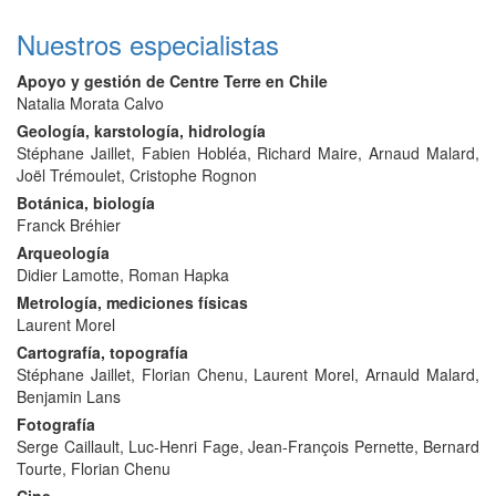
Nuestros especialistas
Apoyo y gestión de Centre Terre en Chile
Natalia Morata Calvo
Geología, karstología, hidrología
Stéphane Jaillet, Fabien Hobléa, Richard Maire, Arnaud Malard,
Joël Trémoulet, Cristophe Rognon
Botánica, biología
Franck Bréhier
Arqueología
Didier Lamotte, Roman Hapka
Metrología, mediciones físicas
Laurent Morel
Cartografía, topografía
Stéphane Jaillet, Florian Chenu, Laurent Morel, Arnauld Malard,
Benjamin Lans
Fotografía
Serge Caillault, Luc-Henri Fage, Jean-François Pernette, Bernard
Tourte, Florian Chenu