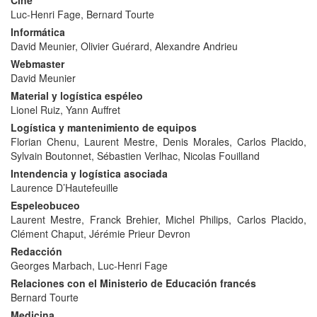
Cine
Luc-Henri Fage, Bernard Tourte
Informática
David Meunier, Olivier Guérard, Alexandre Andrieu
Webmaster
David Meunier
Material y logística espéleo
Lionel Ruiz, Yann Auffret
Logística y mantenimiento de equipos
Florian Chenu, Laurent Mestre, Denis Morales, Carlos Placido,
Sylvain Boutonnet, Sébastien Verlhac, Nicolas Fouilland
Intendencia y logística asociada
Laurence D’Hautefeuille
Espeleobuceo
Laurent Mestre, Franck Brehier, Michel Philips, Carlos Placido,
Clément Chaput, Jérémie Prieur Devron
Redacción
Georges Marbach, Luc-Henri Fage
Relaciones con el Ministerio de Educación francés
Bernard Tourte
Medicina