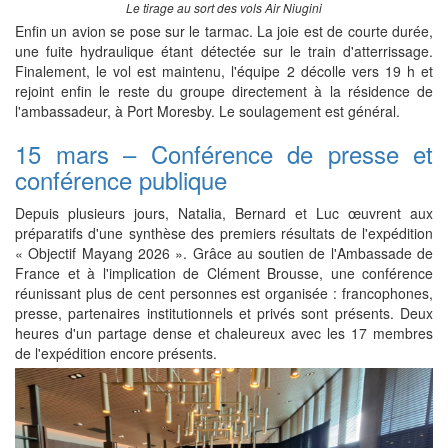
Le tirage au sort des vols Air Niugini
Enfin un avion se pose sur le tarmac. La joie est de courte durée,
une fuite hydraulique étant détectée sur le train d'atterrissage.
Finalement, le vol est maintenu, l'équipe 2 décolle vers 19 h et
rejoint enfin le reste du groupe directement à la résidence de
l'ambassadeur, à Port Moresby. Le soulagement est général.
15 mars – Conférence de presse et
conférence publique
Depuis plusieurs jours, Natalia, Bernard et Luc œuvrent aux
préparatifs d'une synthèse des premiers résultats de l'expédition
« Objectif Mayang 2026 ». Grâce au soutien de l'Ambassade de
France et à l'implication de Clément Brousse, une conférence
réunissant plus de cent personnes est organisée : francophones,
presse, partenaires institutionnels et privés sont présents. Deux
heures d'un partage dense et chaleureux avec les 17 membres
de l'expédition encore présents.