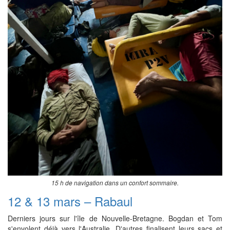
15 h de navigation dans un confort sommaire.
12 & 13 mars – Rabaul
Derniers jours sur l'île de Nouvelle-Bretagne. Bogdan et Tom
s'envolent déjà vers l'Australie. D'autres finalisent leurs sacs et