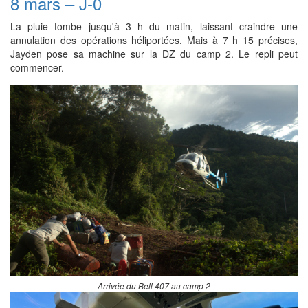
8 mars – J-0
La pluie tombe jusqu'à 3 h du matin, laissant craindre une
annulation des opérations héliportées. Mais à 7 h 15 précises,
Jayden pose sa machine sur la DZ du camp 2. Le repli peut
commencer.
Arrivée du Bell 407 au camp 2