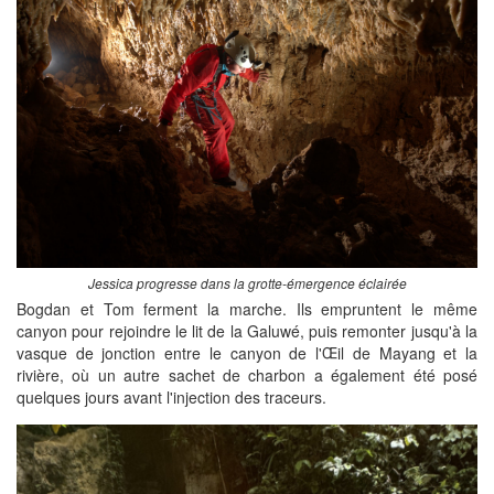
Jessica progresse dans la grotte-émergence éclairée
Bogdan et Tom ferment la marche. Ils empruntent le même
canyon pour rejoindre le lit de la Galuwé, puis remonter jusqu'à la
vasque de jonction entre le canyon de l'Œil de Mayang et la
rivière, où un autre sachet de charbon a également été posé
quelques jours avant l'injection des traceurs.