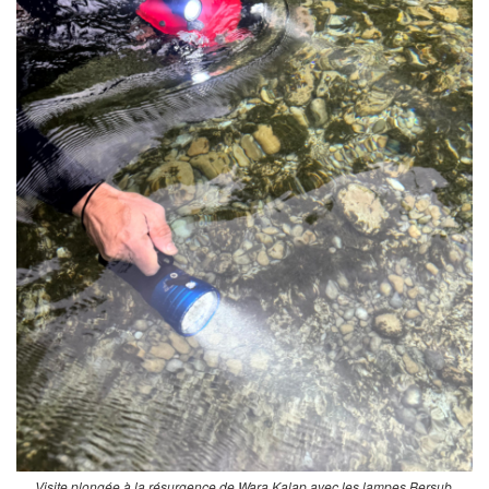
Visite plongée à la résurgence de Wara Kalap avec les lampes Bersub.