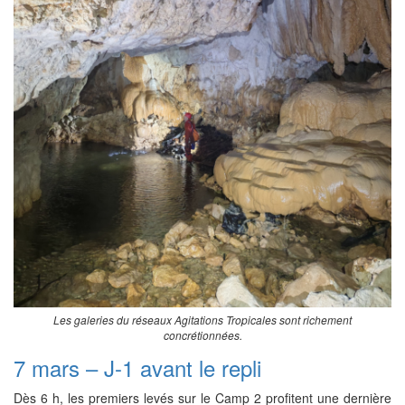
Les galeries du réseaux Agitations Tropicales sont richement
concrétionnées.
7 mars – J-1 avant le repli
Dès 6 h, les premiers levés sur le Camp 2 profitent une dernière