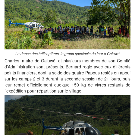
La danse des hélicoptères, le grand spectacle du jour à Galuwé
Charles, maire de Galuwé, et plusieurs membres de son Comité
d'Administration sont présents. Bernard règle avec eux différents
points financiers, dont la solde des quatre Papous restés en appui
sur les camps 2 et 3 durant la seconde session de 21 jours, puis
leur remet officiellement quelque 150 kg de vivres restants de
l'expédition pour répartition sur le village.