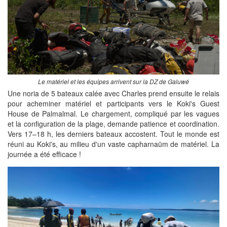
Le matériel et les équipes arrivent sur la DZ de Galuwé
Une noria de 5 bateaux calée avec Charles prend ensuite le relais
pour acheminer matériel et participants vers le Koki's Guest
House de Palmalmal. Le chargement, compliqué par les vagues
et la configuration de la plage, demande patience et coordination.
Vers 17–18 h, les derniers bateaux accostent. Tout le monde est
réuni au Koki's, au milieu d'un vaste capharnaüm de matériel. La
journée a été efficace !