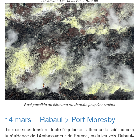
Le volcan actif Tavurvur, à Rabaul
Il est possible de faire une randonnée jusqu'au cratère
14 mars – Rabaul > Port Moresby
Journée sous tension : toute l'équipe est attendue le soir même à
la résidence de l'Ambassadeur de France, mais les vols Rabaul–