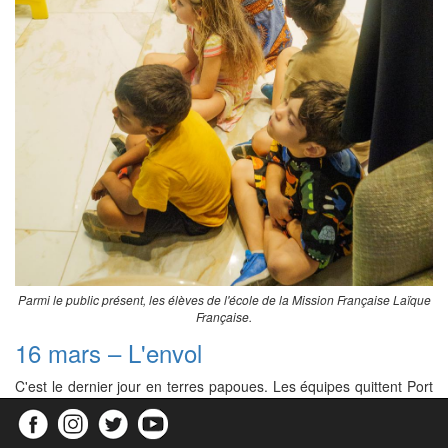
Parmi le public présent, les élèves de l'école de la Mission Française Laïque
Française.
16 mars – L'envol
C'est le dernier jour en terres papoues. Les équipes quittent Port
Moresby pour l'Europe. Certains voyagent sereinement via
Singapour, d'autres transitent par Dubaï ou Doha dans un
contexte géopolitique tendu sur le Moyen Orient. Des vols sont