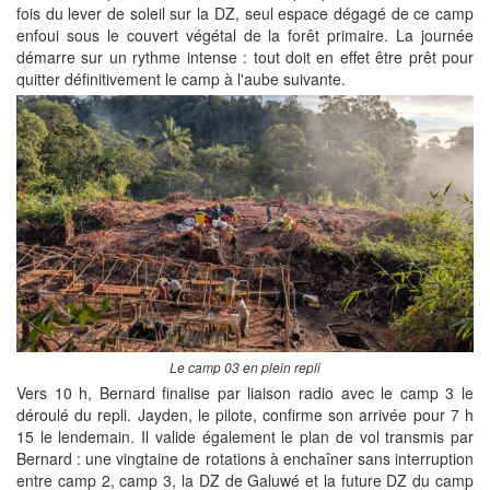
fois du lever de soleil sur la DZ, seul espace dégagé de ce camp
enfoui sous le couvert végétal de la forêt primaire. La journée
démarre sur un rythme intense : tout doit en effet être prêt pour
quitter définitivement le camp à l'aube suivante.
Le camp 03 en plein repli
Vers 10 h, Bernard finalise par liaison radio avec le camp 3 le
déroulé du repli. Jayden, le pilote, confirme son arrivée pour 7 h
15 le lendemain. Il valide également le plan de vol transmis par
Bernard : une vingtaine de rotations à enchaîner sans interruption
entre camp 2, camp 3, la DZ de Galuwé et la future DZ du camp