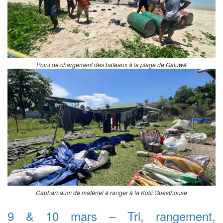
Point de chargement des bateaux à la plage de Galuwé
Capharnaüm de matériel à ranger à la Koki Guesthouse
9 & 10 mars – Tri, rangement,