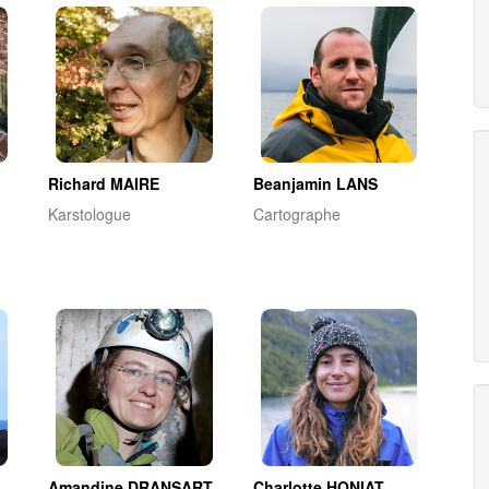
Richard MAIRE
Beanjamin LANS
Karstologue
Cartographe
Amandine DRANSART
Charlotte HONIAT