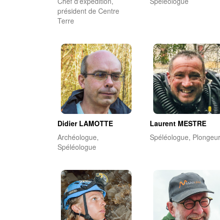
Chef d'expédition,
Spéléologue
président de Centre
Terre
Didier LAMOTTE
Laurent MESTRE
Archéologue,
Spéléologue, Plongeu
Spéléologue