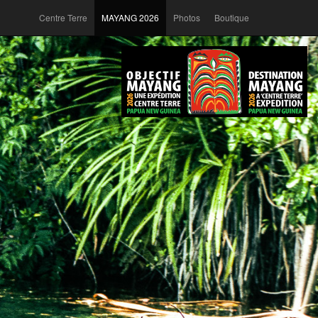
Centre Terre
MAYANG 2026
Photos
Boutique