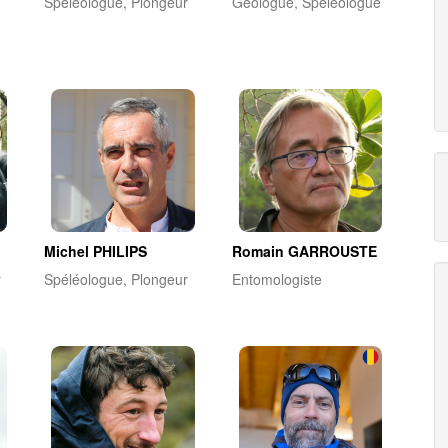
Spéléologue, Plongeur
Géologue, Spéléologue
Michel PHILIPS
Romain GARROUSTE
r
Spéléologue, Plongeur
Entomologiste