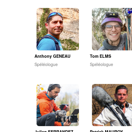
Tom ELMS
Anthony GENEAU
Spéléologue
Spéléologue
Julien FERRANDEZ
Patrick MAUROY