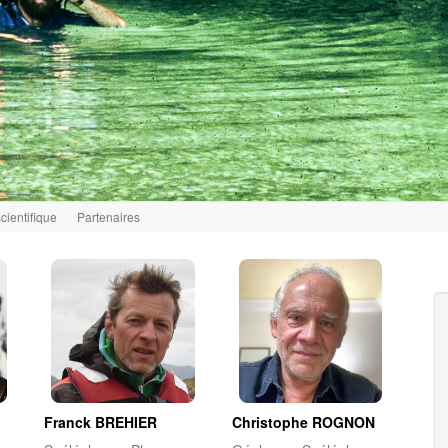
scientifique
Partenaires
Franck BREHIER
Christophe ROGNON