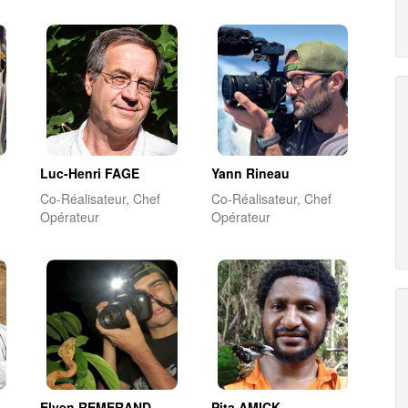
Luc-Henri FAGE
Yann Rineau
Co-Réalisateur, Chef
Co-Réalisateur, Chef
Opérateur
Opérateur
Elven REMERAND
Pita AMICK