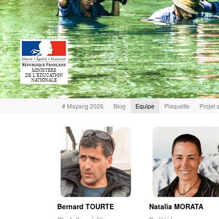
# Mayang 2026
Blog
Equipe
Plaquette
Projet 
Bernard TOURTE
Natalia MORATA