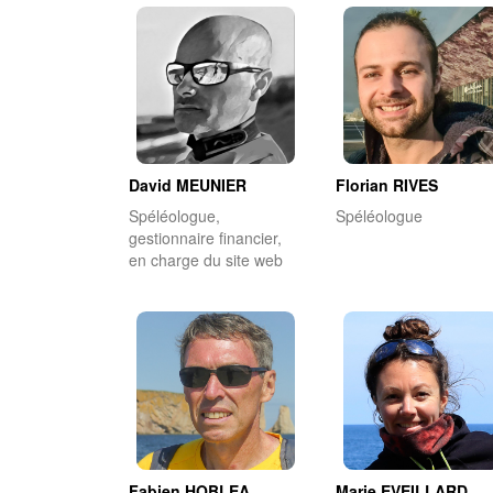
David MEUNIER
Florian RIVES
Spéléologue,
Spéléologue
gestionnaire financier,
en charge du site web
Fabien HOBLEA
Marie EVEILLARD